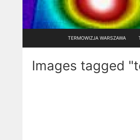
Przejdź
do
treści
TERMOWIZJA WARSZAWA
Images tagged "